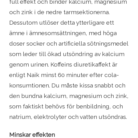
full effekt och binder kalcium, magnesium
och zink i de nedre tarmsektionerna.
Dessutom utlöser detta ytterligare ett
ämne i ämnesomsättningen, med höga
doser socker och artificiella sötningsmedel
som leder till ökad utsöndring av kalcium
genom urinen. Koffeins diuretikaffekt är
enligt Naik minst 60 minuter efter cola-
konsumtionen. Du måste kissa snabbt och
den bundna kalcium, magnesium och zink,
som faktiskt behövs för benbildning, och
natrium, elektrolyter och vatten utsöndras.
Minskar effekten