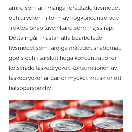
ämne som är i många förädlade livsmedel
och drycker - i form av högkoncentrerade
fruktos Sirap (även känd som majssirap).
Detta ingår i nästan alla bearbetade
livsmedel som färdiga måltider, snabbmat,
godis och i särskilt höga koncentrationer i
kolsyrade läskedrycker. Konsumtionen av
läskedrycker är därför mycket kritisk ur ett
hälsoperspektiv.