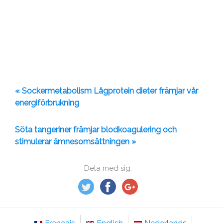
« Sockermetabolism Lågprotein dieter främjar vår
energiförbrukning
Söta tangeriner främjar blodkoagulering och
stimulerar ämnesomsättningen »
Dela med sig: