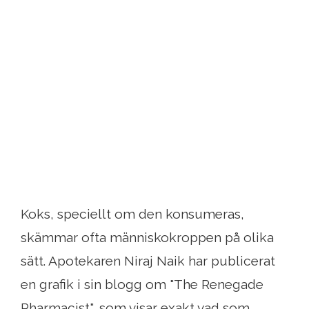
Koks, speciellt om den konsumeras,
skämmar ofta människokroppen på olika
sätt. Apotekaren Niraj Naik har publicerat
en grafik i sin blogg om "The Renegade
Pharmacist", som visar exakt vad som