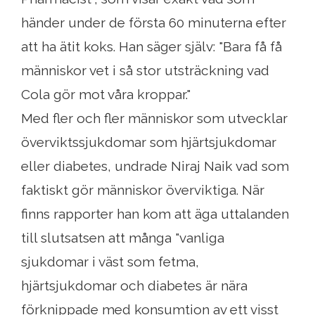
händer under de första 60 minuterna efter
att ha ätit koks. Han säger själv: "Bara få få
människor vet i så stor utsträckning vad
Cola gör mot våra kroppar."
Med fler och fler människor som utvecklar
överviktssjukdomar som hjärtsjukdomar
eller diabetes, undrade Niraj Naik vad som
faktiskt gör människor överviktiga. När
finns rapporter han kom att äga uttalanden
till slutsatsen att många "vanliga
sjukdomar i väst som fetma,
hjärtsjukdomar och diabetes är nära
förknippade med konsumtion av ett visst