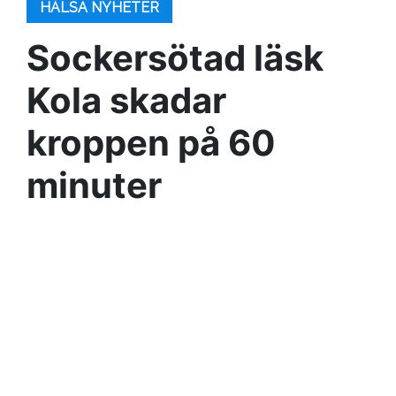
HÄLSA NYHETER
Sockersötad läsk
Kola skadar
kroppen på 60
minuter