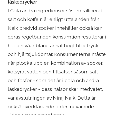
läskedrycker
I Cola andra ingredienser såsom raffinerat
salt och koffein är enligt uttalanden från
Naik bredvid socker innehåller också kan
deras regelbunden konsumtion resulterar i
höga nivåer bland annat högt blodtryck
och hjärtsjukdomar. Konsumenterna måste
när plocka upp en kombination av socker,
kolsyrat vatten och tillsatser såsom salt
och fosfor - som det är i cola och andra
läskedrycker - dess hälsorisker medvetet,
var avslutningen av Niraj Naik. Detta är
också överklagandet i den nuvarande