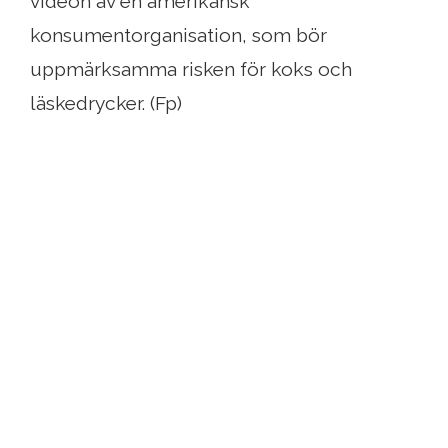
videon av en amerikansk
konsumentorganisation, som bör
uppmärksamma risken för koks och
läskedrycker. (Fp)