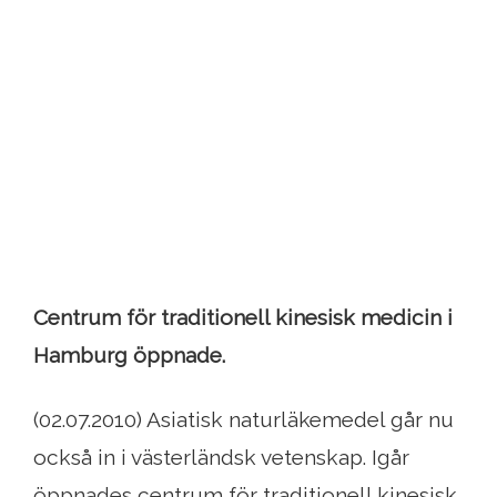
Centrum för traditionell kinesisk medicin i
Hamburg öppnade.
(02.07.2010) Asiatisk naturläkemedel går nu
också in i västerländsk vetenskap. Igår
öppnades centrum för traditionell kinesisk