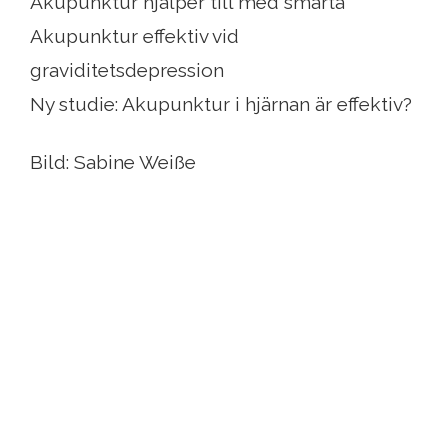
Akupunktur hjälper till med smärta
Akupunktur effektiv vid
graviditetsdepression
Ny studie: Akupunktur i hjärnan är effektiv?
Bild: Sabine Weiße