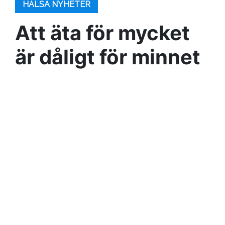
HÄLSA NYHETER
Att äta för mycket
är dåligt för minnet