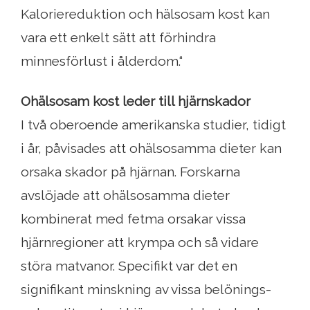
Kaloriereduktion och hälsosam kost kan
vara ett enkelt sätt att förhindra
minnesförlust i ålderdom.“
Ohälsosam kost leder till hjärnskador
I två oberoende amerikanska studier, tidigt
i år, påvisades att ohälsosamma dieter kan
orsaka skador på hjärnan. Forskarna
avslöjade att ohälsosamma dieter
kombinerat med fetma orsakar vissa
hjärnregioner att krympa och så vidare
störa matvanor. Specifikt var det en
signifikant minskning av vissa belönings-