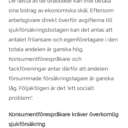
De flesta av de drabbade kan inte betala
sina bidrag av ekonomiska skäl. Eftersom
arbetsgivare direkt överför avgifterna till
sjukförsäkringsbolagen kan det antas att
antalet frilansare och egenföretagare i den
totala andelen är ganska hög.
Konsumentförespråkare och
fackföreningar antar därför att andelen
försummade försäkringstagare är ganska
låg. Följaktligen är det "ett socialt
problem".
Konsumentförespråkare kräver överkomlig
sjukförsäkring