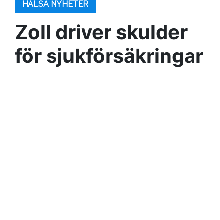
HÄLSA NYHETER
Zoll driver skulder
för sjukförsäkringar