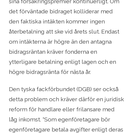
sina försäkringspremier kontinuerligt. Om
det förväntade bidraget kolliderar med
den faktiska intäkten kommer ingen
återbetalning att ske vid årets slut. Endast
om intäkterna är högre än den antagna
bidragsräntan kräver fonderna en
ytterligare betalning enligt lagen och en
högre bidragsränta för nästa år.
Den tyska fackförbundet (DGB) ser också
detta problem och kräver därför en juridisk
reform för handlare eller frilansare med
låg inkomst. "Som egenföretagare bör
egenföretagare betala avgifter enligt deras