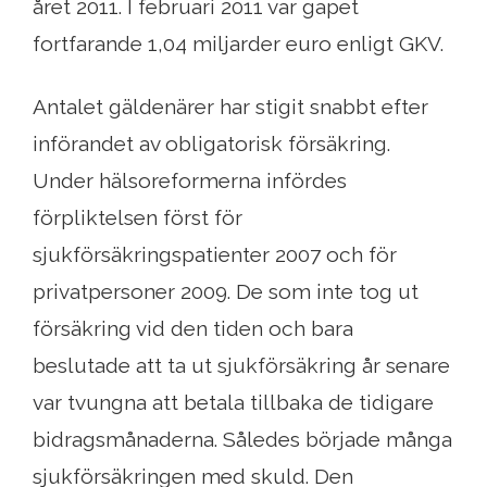
året 2011. I februari 2011 var gapet
fortfarande 1,04 miljarder euro enligt GKV.
Antalet gäldenärer har stigit snabbt efter
införandet av obligatorisk försäkring.
Under hälsoreformerna infördes
förpliktelsen först för
sjukförsäkringspatienter 2007 och för
privatpersoner 2009. De som inte tog ut
försäkring vid den tiden och bara
beslutade att ta ut sjukförsäkring år senare
var tvungna att betala tillbaka de tidigare
bidragsmånaderna. Således började många
sjukförsäkringen med skuld. Den