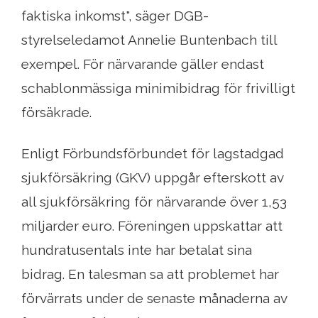
faktiska inkomst", säger DGB-
styrelseledamot Annelie Buntenbach till
exempel. För närvarande gäller endast
schablonmässiga minimibidrag för frivilligt
försäkrade.
Enligt Förbundsförbundet för lagstadgad
sjukförsäkring (GKV) uppgår efterskott av
all sjukförsäkring för närvarande över 1,53
miljarder euro. Föreningen uppskattar att
hundratusentals inte har betalat sina
bidrag. En talesman sa att problemet har
förvärrats under de senaste månaderna av