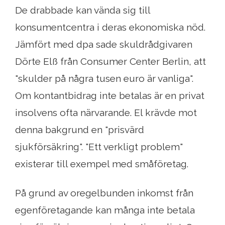
De drabbade kan vända sig till
konsumentcentra i deras ekonomiska nöd.
Jämfört med dpa sade skuldrådgivaren
Dörte Elß från Consumer Center Berlin, att
"skulder på några tusen euro är vanliga".
Om kontantbidrag inte betalas är en privat
insolvens ofta närvarande. El krävde mot
denna bakgrund en "prisvärd
sjukförsäkring". "Ett verkligt problem"
existerar till exempel med småföretag.
På grund av oregelbunden inkomst från
egenföretagande kan många inte betala