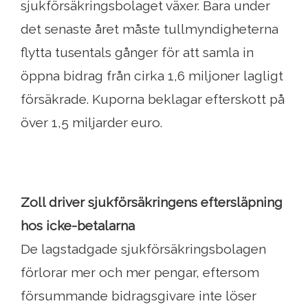
sjukförsäkringsbolaget växer. Bara under
det senaste året måste tullmyndigheterna
flytta tusentals gånger för att samla in
öppna bidrag från cirka 1,6 miljoner lagligt
försäkrade. Kuporna beklagar efterskott på
över 1,5 miljarder euro.
Zoll driver sjukförsäkringens eftersläpning
hos icke-betalarna
De lagstadgade sjukförsäkringsbolagen
förlorar mer och mer pengar, eftersom
försummande bidragsgivare inte löser