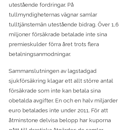
utestående fordringar. På
tullmyndigheternas vägnar samlar
tulltjänstemän utestående bidrag. Över 1,6
miljoner försäkrade betalade inte sina
premieskulder förra året trots flera
betalningsanmodningar.
Sammanslutningen av lagstadgad
sjukförsäkring klagar ett allt större antal
försäkrade som inte kan betala sina
obetalda avgifter. En och en halv miljarder
euro betalades inte under 2011. För att
åtminstone delvisa belopp har kuporna