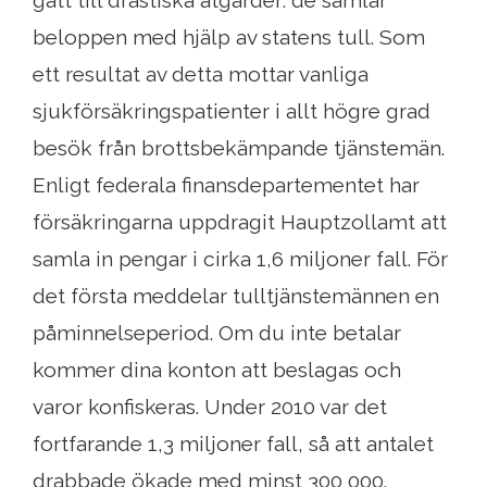
gått till drastiska åtgärder: de samlar
beloppen med hjälp av statens tull. Som
ett resultat av detta mottar vanliga
sjukförsäkringspatienter i allt högre grad
besök från brottsbekämpande tjänstemän.
Enligt federala finansdepartementet har
försäkringarna uppdragit Hauptzollamt att
samla in pengar i cirka 1,6 miljoner fall. För
det första meddelar tulltjänstemännen en
påminnelseperiod. Om du inte betalar
kommer dina konton att beslagas och
varor konfiskeras. Under 2010 var det
fortfarande 1,3 miljoner fall, så att antalet
drabbade ökade med minst 300 000.