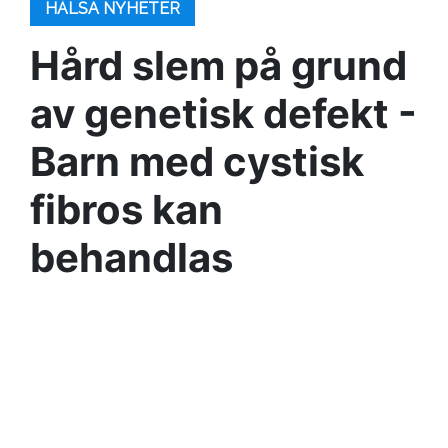
HÄLSA NYHETER
Hård slem på grund
av genetisk defekt -
Barn med cystisk
fibros kan
behandlas