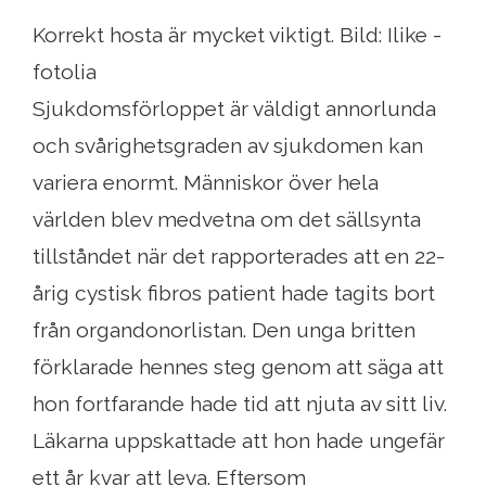
Korrekt hosta är mycket viktigt. Bild: Ilike -
fotolia
Sjukdomsförloppet är väldigt annorlunda
och svårighetsgraden av sjukdomen kan
variera enormt. Människor över hela
världen blev medvetna om det sällsynta
tillståndet när det rapporterades att en 22-
årig cystisk fibros patient hade tagits bort
från organdonorlistan. Den unga britten
förklarade hennes steg genom att säga att
hon fortfarande hade tid att njuta av sitt liv.
Läkarna uppskattade att hon hade ungefär
ett år kvar att leva. Eftersom