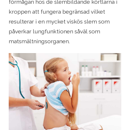
förmågan hos de slembildande körtlarna i
kroppen att fungera begränsad vilket
resulterar i en mycket viskös slem som
påverkar lungfunktionen såväl som
matsmältningsorganen.