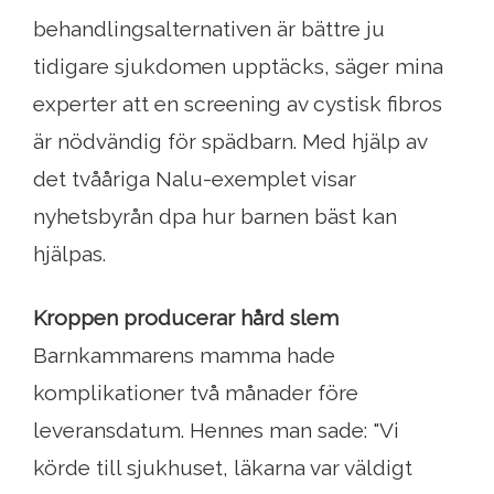
behandlingsalternativen är bättre ju
tidigare sjukdomen upptäcks, säger mina
experter att en screening av cystisk fibros
är nödvändig för spädbarn. Med hjälp av
det tvååriga Nalu-exemplet visar
nyhetsbyrån dpa hur barnen bäst kan
hjälpas.
Kroppen producerar hård slem
Barnkammarens mamma hade
komplikationer två månader före
leveransdatum. Hennes man sade: "Vi
körde till sjukhuset, läkarna var väldigt