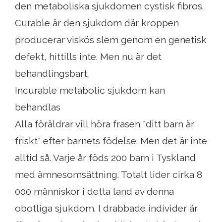
den metaboliska sjukdomen cystisk fibros.
Curable är den sjukdom där kroppen
producerar viskös slem genom en genetisk
defekt, hittills inte. Men nu är det
behandlingsbart.
Incurable metabolic sjukdom kan
behandlas
Alla föräldrar vill höra frasen "ditt barn är
friskt" efter barnets födelse. Men det är inte
alltid så. Varje år föds 200 barn i Tyskland
med ämnesomsättning. Totalt lider cirka 8
000 människor i detta land av denna
obotliga sjukdom. I drabbade individer är