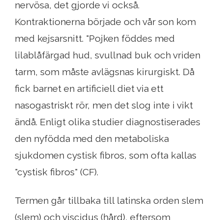
nervösa, det gjorde vi också.
Kontraktionerna började och vår son kom
med kejsarsnitt. "Pojken föddes med
lilablåfärgad hud, svullnad buk och vriden
tarm, som måste avlägsnas kirurgiskt. Då
fick barnet en artificiell diet via ett
nasogastriskt rör, men det slog inte i vikt
ändå. Enligt olika studier diagnostiserades
den nyfödda med den metaboliska
sjukdomen cystisk fibros, som ofta kallas
"cystisk fibros" (CF).
Termen går tillbaka till latinska orden slem
(slem) och viscidus (hård), eftersom