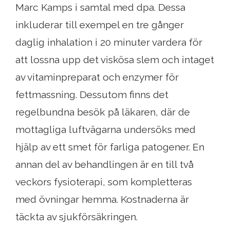
Marc Kamps i samtal med dpa. Dessa
inkluderar till exempel en tre gånger
daglig inhalation i 20 minuter vardera för
att lossna upp det viskösa slem och intaget
av vitaminpreparat och enzymer för
fettmassning. Dessutom finns det
regelbundna besök på läkaren, där de
mottagliga luftvägarna undersöks med
hjälp av ett smet för farliga patogener. En
annan del av behandlingen är en till två
veckors fysioterapi, som kompletteras
med övningar hemma. Kostnaderna är
täckta av sjukförsäkringen.