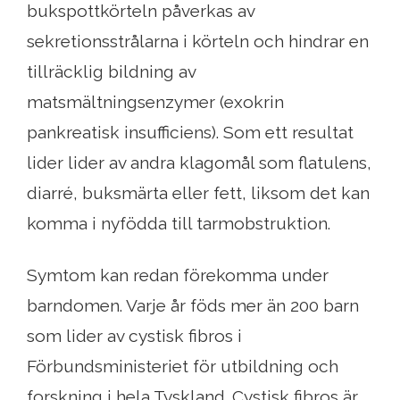
bukspottkörteln påverkas av
sekretionsstrålarna i körteln och hindrar en
tillräcklig bildning av
matsmältningsenzymer (exokrin
pankreatisk insufficiens). Som ett resultat
lider lider av andra klagomål som flatulens,
diarré, buksmärta eller fett, liksom det kan
komma i nyfödda till tarmobstruktion.
Symtom kan redan förekomma under
barndomen. Varje år föds mer än 200 barn
som lider av cystisk fibros i
Förbundsministeriet för utbildning och
forskning i hela Tyskland. Cystisk fibros är