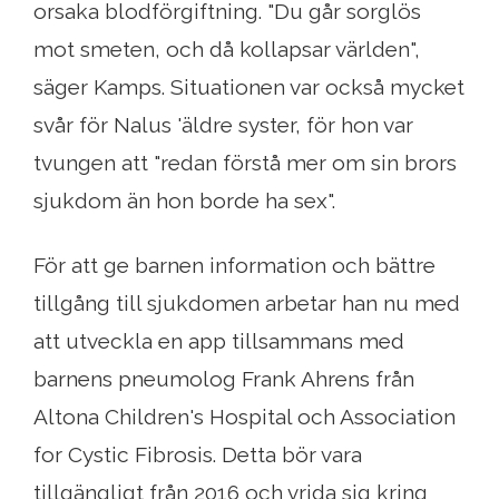
orsaka blodförgiftning. "Du går sorglös
mot smeten, och då kollapsar världen",
säger Kamps. Situationen var också mycket
svår för Nalus 'äldre syster, för hon var
tvungen att "redan förstå mer om sin brors
sjukdom än hon borde ha sex".
För att ge barnen information och bättre
tillgång till sjukdomen arbetar han nu med
att utveckla en app tillsammans med
barnens pneumolog Frank Ahrens från
Altona Children's Hospital och Association
for Cystic Fibrosis. Detta bör vara
tillgängligt från 2016 och vrida sig kring